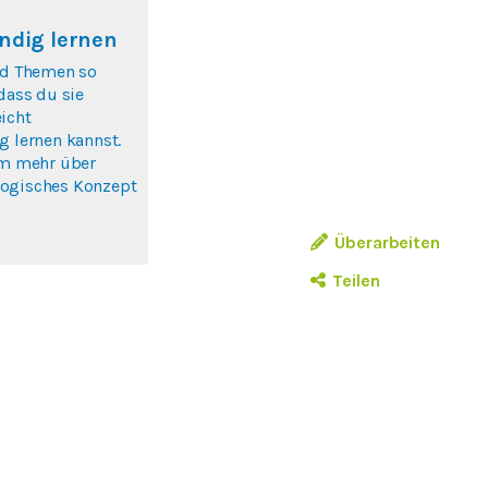
ndig lernen
nd Themen so
 dass du sie
icht
g lernen kannst.
um mehr über
ogisches Konzept
Überarbeiten
Teilen