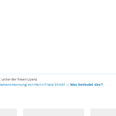
unter der freien Lizenz
 Namensnennung von Herrn Franz Strobl
→
Was bedeutet das?