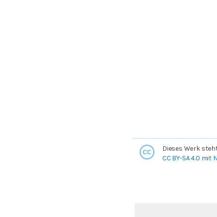
Dieses Werk steht 
CC BY-SA 4.0 mit