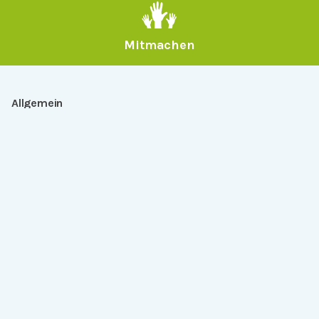
Mitmachen
Allgemein
Über Serlo
Kontakt
Other Languages
Dabei sein
Newsletter
Jobs
GitHub
Community
Products
Serlo Editor
Metadata API
iFrame API
Rechtlich