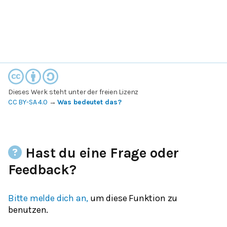
Dieses Werk steht unter der freien Lizenz
CC BY-SA 4.0
→
Was bedeutet das?
Hast du eine Frage oder
Feedback?
Bitte melde dich an,
um diese Funktion zu
benutzen.