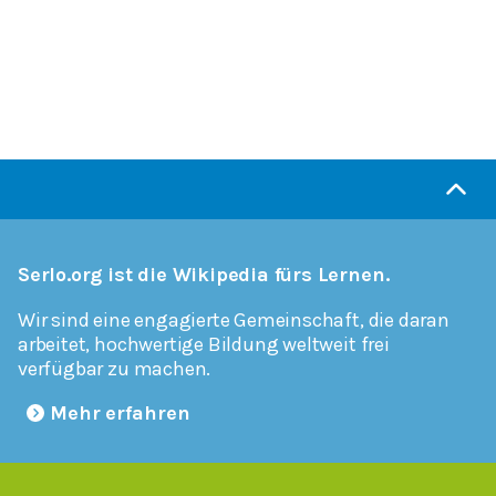
Serlo.org ist die Wikipedia fürs Lernen.
Wir sind eine engagierte Gemeinschaft, die daran
arbeitet, hochwertige Bildung weltweit frei
verfügbar zu machen.
Mehr erfahren