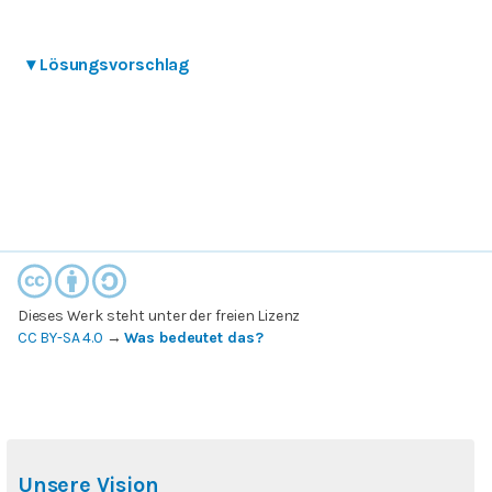
▾
Lösungsvorschlag
Dieses Werk steht unter der freien Lizenz
CC BY-SA 4.0
→
Was bedeutet das?
Unsere Vision