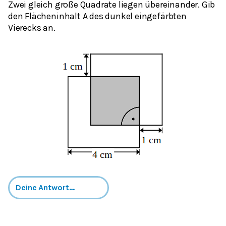
Zwei gleich große Quadrate liegen übereinander. Gib
den Flächeninhalt A des dunkel eingefärbten
Vierecks an.