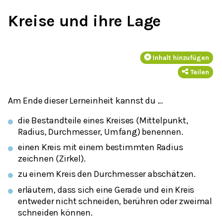
Kreise und ihre Lage
Inhalt hinzufügen
Teilen
Am Ende dieser Lerneinheit kannst du …
die Bestandteile eines Kreises (Mittelpunkt,
Radius, Durchmesser, Umfang) benennen.
einen Kreis mit einem bestimmten Radius
zeichnen (Zirkel).
zu einem Kreis den Durchmesser abschätzen.
erläutern, dass sich eine Gerade und ein Kreis
entweder nicht schneiden, berühren oder zweimal
schneiden können.