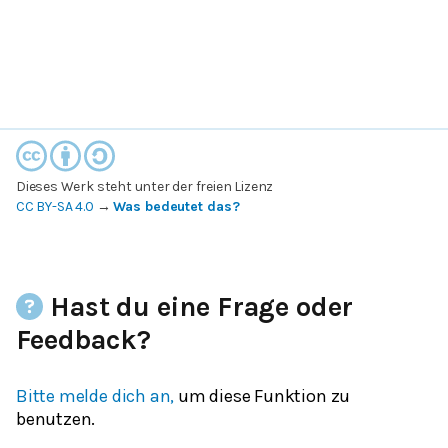
Dieses Werk steht unter der freien Lizenz
CC BY-SA 4.0
→
Was bedeutet das?
Hast du eine Frage oder
Feedback?
Bitte melde dich an,
um diese Funktion zu
benutzen.