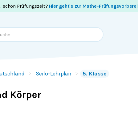
i, schon Prüfungszeit?
Hier geht's zur Mathe-Prüfungsvorbere
utschland
Serlo-Lehrplan
5. Klasse
nd Körper