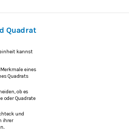
d Quadrat
einheit kannst
n Merkmale eines
nes Quadrats
heiden, ob es
e oder Quadrate
chteck und
 ihrer
n.