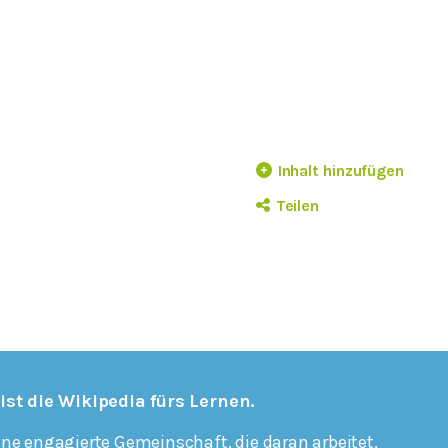
Inhalt hinzufügen
Teilen
 ist die Wikipedia fürs Lernen.
ine engagierte Gemeinschaft, die daran arbeitet,