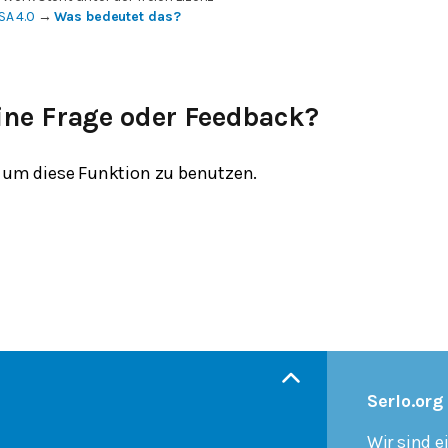
SA 4.0
→
Was bedeutet das?
ine Frage oder Feedback?
um diese Funktion zu benutzen.
Serlo.org
Wir sind e