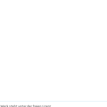
 Werk steht unter der freien Lizenz