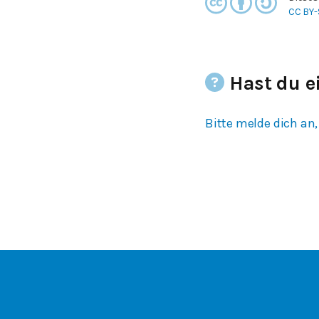
CC BY-
Hast du e
Bitte melde dich an,