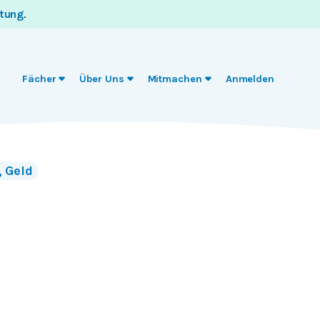
itung
.
Fächer
Über Uns
Mitmachen
Anmelden
, Geld