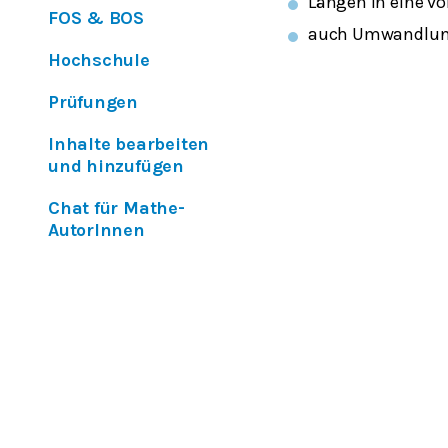
Längen in eine v
FOS & BOS
auch Umwandlunge
Hochschule
Prüfungen
Inhalte bearbeiten
und hinzufügen
Chat für Mathe-
AutorInnen