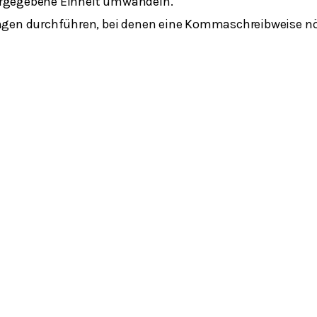
orgegebene Einheit umwandeln.
n durchführen, bei denen eine Kommaschreibweise nöt