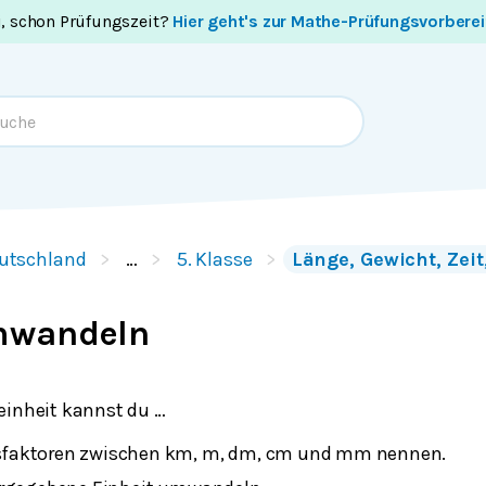
i, schon Prüfungszeit?
Hier geht's zur Mathe-Prüfungsvorbere
utschland
…
5. Klasse
Länge, Gewicht, Zeit
mwandeln
einheit kannst du …
faktoren zwischen km, m, dm, cm und mm nennen.