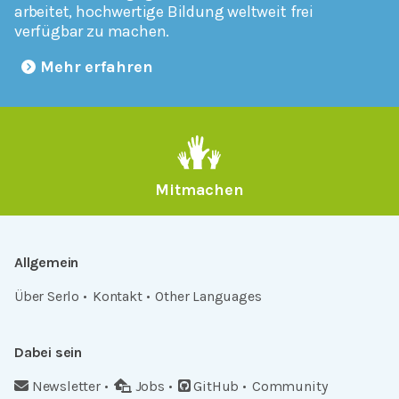
arbeitet, hochwertige Bildung weltweit frei
verfügbar zu machen.
Mehr erfahren
Mitmachen
Allgemein
Über Serlo
Kontakt
Other Languages
Dabei sein
Newsletter
Jobs
GitHub
Community