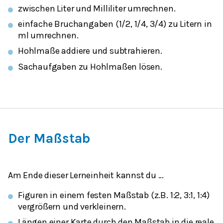
zwischen Liter und Milliliter umrechnen.
einfache Bruchangaben (1/2, 1/4, 3/4) zu Litern in
ml umrechnen.
Hohlmaße addiere und subtrahieren.
Sachaufgaben zu Hohlmaßen lösen.
Der Maßstab
Am Ende dieser Lerneinheit kannst du …
Figuren in einem festen Maßstab (z.B. 1:2, 3:1, 1:4)
vergrößern und verkleinern.
Längen einer Karte durch den Maßstab in die reale