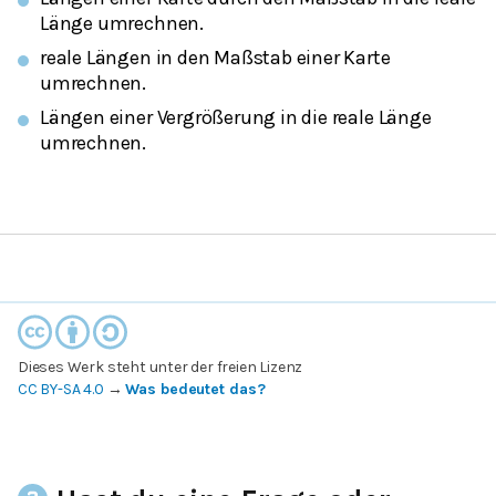
Länge umrechnen.
reale Längen in den Maßstab einer Karte
umrechnen.
Längen einer Vergrößerung in die reale Länge
umrechnen.
Dieses Werk steht unter der freien Lizenz
CC BY-SA 4.0
→
Was bedeutet das?