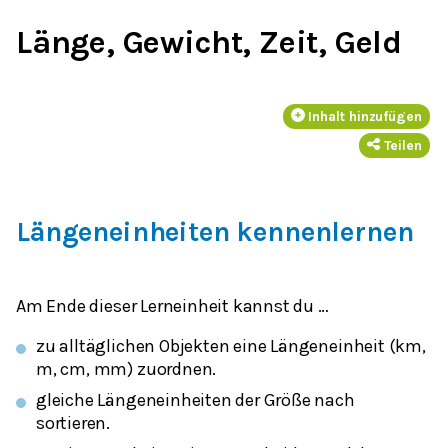
Länge, Gewicht, Zeit, Geld
Inhalt hinzufügen
Teilen
Längeneinheiten kennenlernen
Am Ende dieser Lerneinheit kannst du …
zu alltäglichen Objekten eine Längeneinheit (km,
m, cm, mm) zuordnen.
gleiche Längeneinheiten der Größe nach
sortieren.