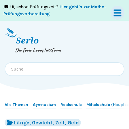
🎓 Ui, schon Prüfungszeit?
Hier geht's zur Mathe-
Springe zum
Inhalt
oder
Footer
Prüfungsvorbereitung
.
Die freie Lernplattform
Alle Themen
Gymnasium
Realschule
Mittelschule (Hauptsc
Länge, Gewicht, Zeit, Geld