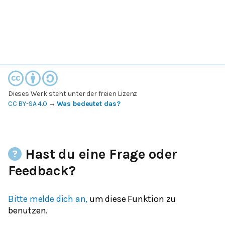
Dieses Werk steht unter der freien Lizenz
CC BY-SA 4.0
→
Was bedeutet das?
Hast du eine Frage oder
Feedback?
Bitte melde dich an,
um diese Funktion zu
benutzen.