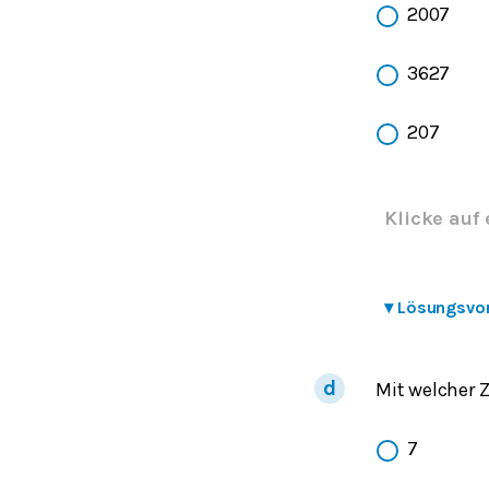
2007
3627
207
Klicke auf 
▾
Lösungsvo
Mit welcher 
7