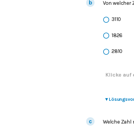
Von welcher 
3110
1826
2810
Klicke auf 
▾
Lösungsvo
Welche Zahl 