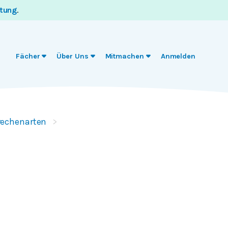
itung
.
Fächer
Über Uns
Mitmachen
Anmelden
rechenarten