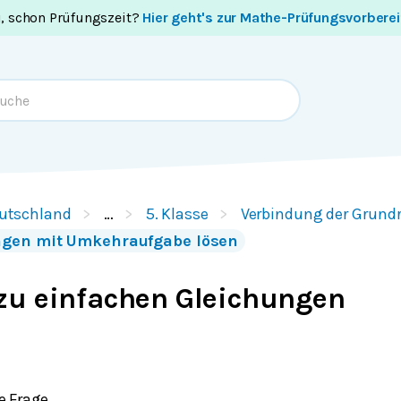
i, schon Prüfungszeit?
Hier geht's zur Mathe-Prüfungsvorbere
utschland
…
5. Klasse
Verbindung der Grund
ngen mit Umkehraufgabe lösen
zu einfachen Gleichungen
 Frage.