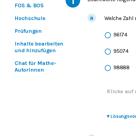
1
FOS & BOS
Welche Zahl 
Hochschule
Prüfungen
96174
Inhalte bearbeiten
und hinzufügen
95074
Chat für Mathe-
98888
AutorInnen
Klicke auf 
▾
Lösungsvo