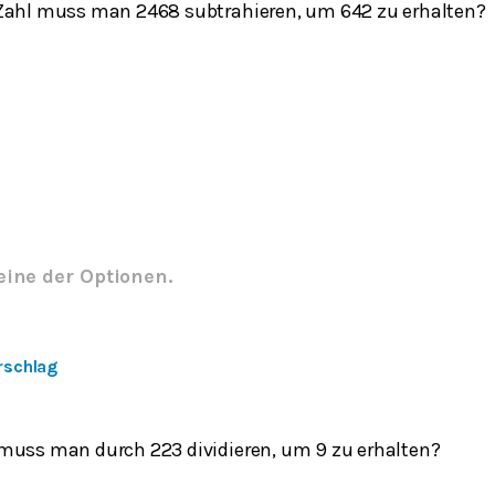
Zahl muss man 2468 subtrahieren, um 642 zu erhalten?
eine der Optionen.
rschlag
muss man durch 223 dividieren, um 9 zu erhalten?