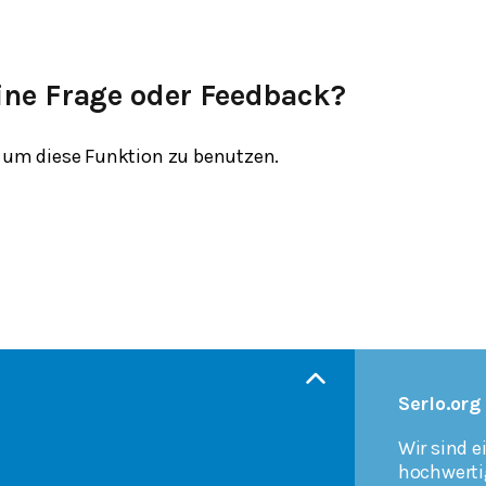
ine Frage oder Feedback?
um diese Funktion zu benutzen.
Serlo.org
Wir sind e
hochwerti