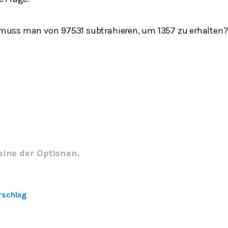
muss man von 97531 subtrahieren, um 1357 zu erhalten?
eine der Optionen.
rschlag