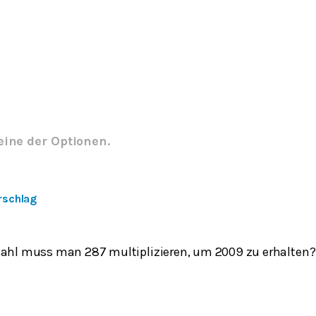
eine der Optionen.
rschlag
Zahl muss man 287 multiplizieren, um 2009 zu erhalten?