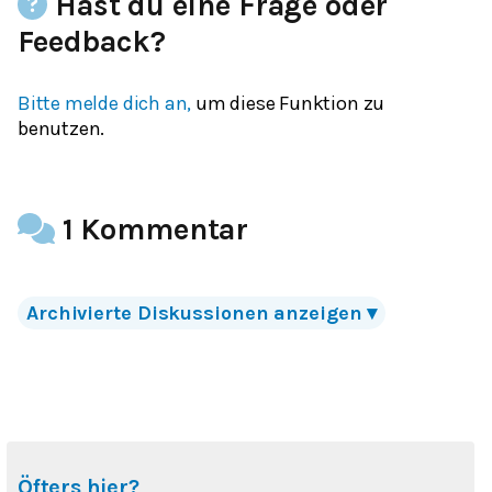
Hast du eine Frage oder
Feedback?
Bitte melde dich an,
um diese Funktion zu
benutzen.
1 Kommentar
Archivierte
Diskussionen
anzeigen
▾
Öfters hier?