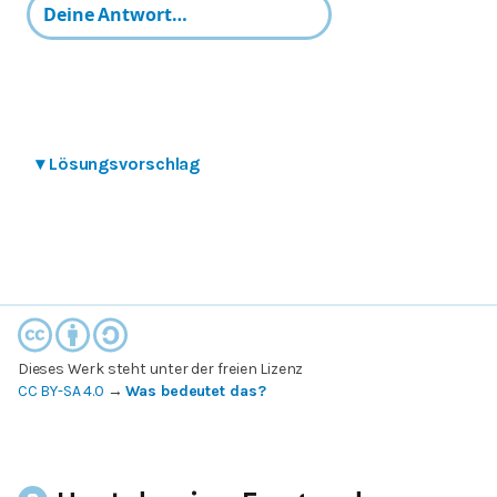
▾
Lösungsvorschlag
Dieses Werk steht unter der freien Lizenz
CC BY-SA 4.0
→
Was bedeutet das?