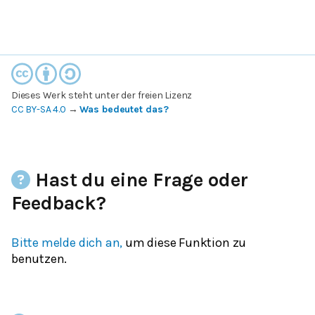
Dieses Werk steht unter der freien Lizenz
CC BY-SA 4.0
→
Was bedeutet das?
Hast du eine Frage oder
Feedback?
Bitte melde dich an,
um diese Funktion zu
benutzen.