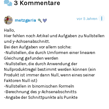
3 Kommentare
vor 5 Jahren
metzgaria
Hallo,
Hier fehlen noch Artikel und Aufgaben zu Nullstellen
und y-Achsenabschnitt.
Bei den Aufgaben vor allem solche:
-Nullstellen, die durch Umformen einer linearen
Gleichung gefunden werden
-Nullstellen, die durch Anwendung der
Nullproduktregel bestimmt werden können (ein
Produkt ist immer dann Null, wenn eines seiner
Faktoren Null ist)
-Nullstellen in binomischen Formeln
-Berechnung des y-Achsenabschnitts
-Angabe der Schnittpunkte als Punkte