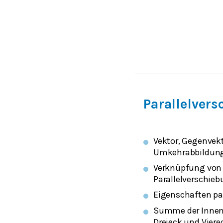
Parallelver
Vektor, Gegenvek
Umkehrabbildung;
Verknüpfung von
Parallelverschie
Eigenschaften par
Summe der Innen
Dreieck und Viere