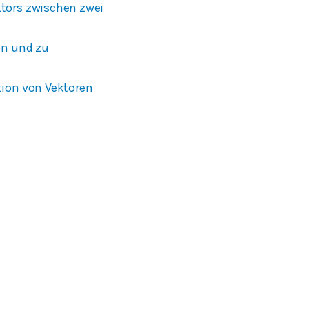
tors zwischen zwei
on und zu
tion von Vektoren