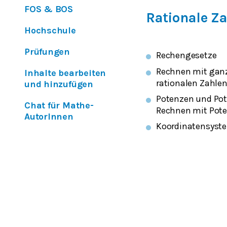
FOS & BOS
Rationale Z
Hochschule
Prüfungen
Rechengesetze
Rechnen mit gan
Inhalte bearbeiten
rationalen Zahle
und hinzufügen
Potenzen und Pot
Chat für Mathe-
Rechnen mit Pot
AutorInnen
Koordinatensyst