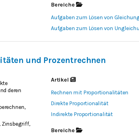
Bereiche
Aufgaben zum Lösen von Gleichun
Aufgaben zum Lösen von Ungleich
litäten und Prozentrechnen
Artikel
ekte
und deren
Rechnen mit Proportionalitäten
Direkte Proportionalität
berechnen,
Indirekte Proportionalität
Zinsbegriff,
Bereiche