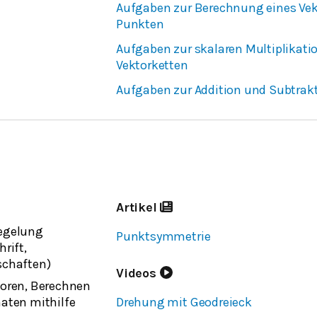
Aufgaben zur Berechnung eines Vek
Punkten
Aufgaben zur skalaren Multiplikati
Vektorketten
Aufgaben zur Addition und Subtrak
Artikel
egelung
Punktsymmetrie
rift,
schaften)
Videos
oren, Berechnen
aten mithilfe
Drehung mit Geodreieck