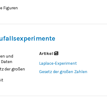
e Figuren
ufallsexperimente
Artikel
ten und
n Daten
Laplace-Experiment
tz der großen
Gesetz der großen Zahlen
it