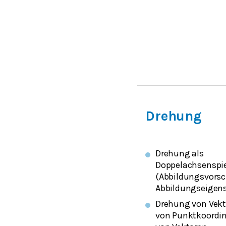
Drehung
Drehung als
Doppelachsenspi
(Abbildungsvorsch
Abbildungseigen
Drehung von Vekt
von Punktkoordin