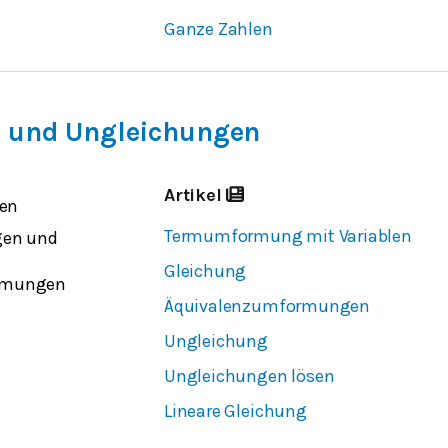
Ganze Zahlen
 und Ungleichungen
Artikel
en
Termumformung mit Variablen
gen und
Gleichung
rmungen
Äquivalenzumformungen
Ungleichung
Ungleichungen lösen
Lineare Gleichung