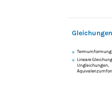
Gleichungen
Termumformung
Lineare Gleichun
Ungleichungen,
Äquivalenzumfo