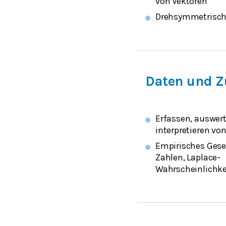
von Vektoren
Drehsymmetrisch
Daten und Z
Erfassen, auswer
interpretieren vo
Empirisches Gese
Zahlen, Laplace-
Wahrscheinlichke