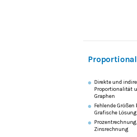
Proportiona
Direkte und indir
Proportionalität 
Graphen
Fehlende Größen 
Grafische Lösung
Prozentrechnung, 
Zinsrechnung