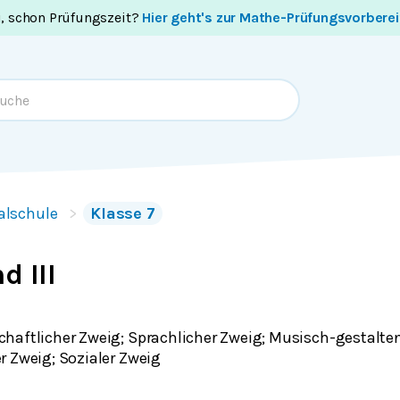
i, schon Prüfungszeit?
Hier geht's zur Mathe-Prüfungsvorbere
alschule
Klasse 7
d III
haftlicher Zweig; Sprachlicher Zweig; Musisch-gestalte
r Zweig; Sozialer Zweig