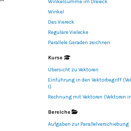
Winkelsumme im Dreieck
Winkel
Das Viereck
Reguläre Vielecke
Parallele Geraden zeichnen
Kurse
Übersicht zu Vektoren
Einführung in den Vektorbegriff (Ve
I)
Rechnung mit Vektoren (Vektoren in 
Bereiche
Aufgaben zur Parallelverschiebung