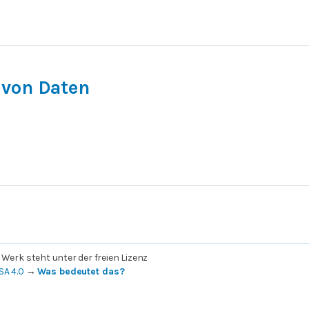
von Daten
 Werk steht unter der freien Lizenz
SA 4.0
→
Was bedeutet das?