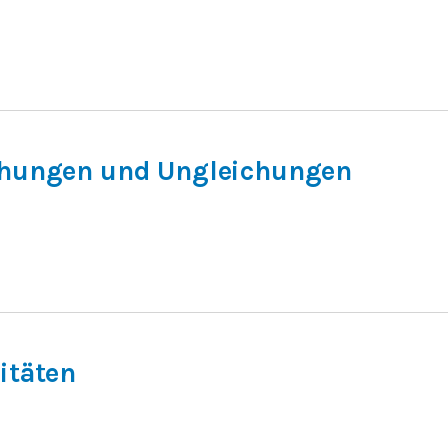
chungen und Ungleichungen
itäten