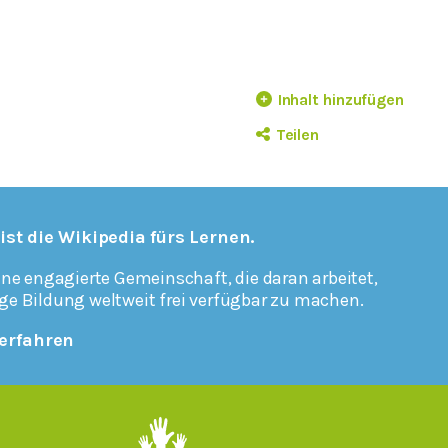
Inhalt hinzufügen
Teilen
 ist die Wikipedia fürs Lernen.
ine engagierte Gemeinschaft, die daran arbeitet,
ge Bildung weltweit frei verfügbar zu machen.
erfahren