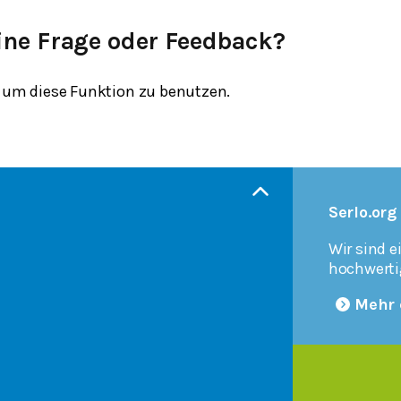
ine Frage oder Feedback?
um diese Funktion zu benutzen.
Serlo.org
Wir sind e
hochwerti
Mehr 