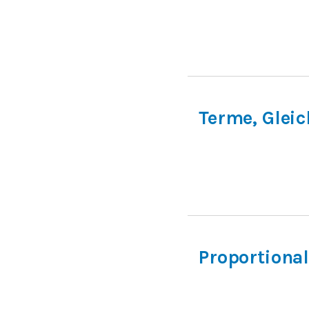
Terme, Glei
Proportional