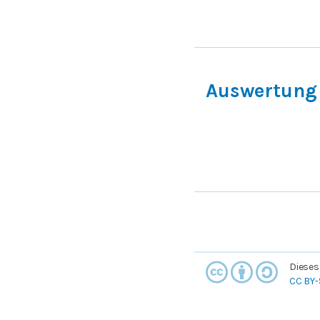
Auswertung 
Dieses
CC BY-