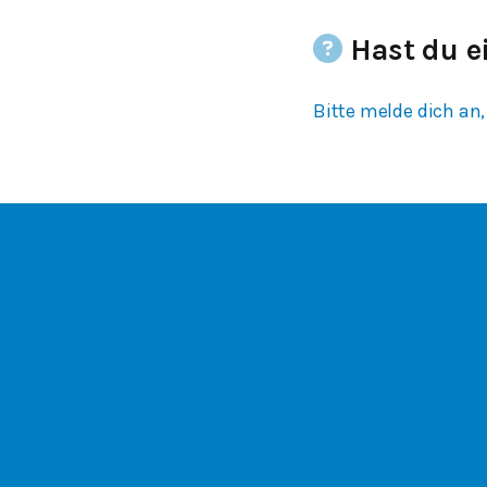
Hast du e
Bitte melde dich an,