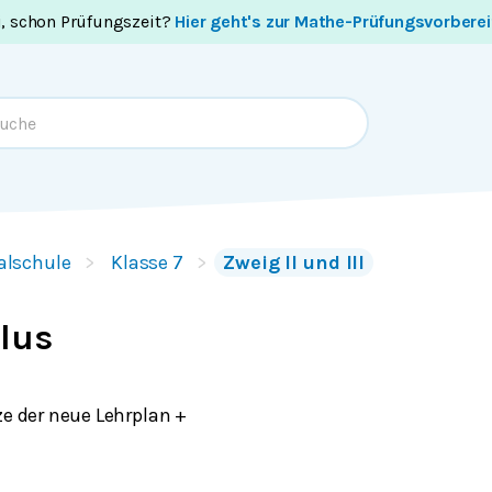
i, schon Prüfungszeit?
Hier geht's zur Mathe-Prüfungsvorbere
alschule
Klasse 7
Zweig II und III
lus
ze der neue Lehrplan +