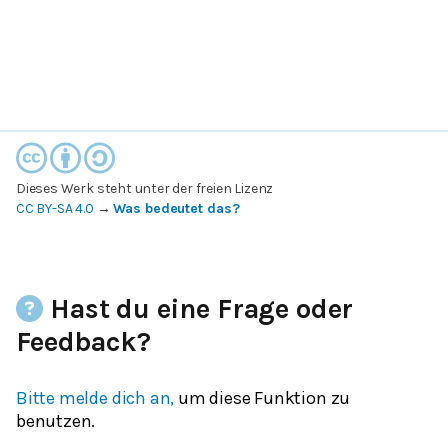
Dieses Werk steht unter der freien Lizenz
CC BY-SA 4.0
→
Was bedeutet das?
Hast du eine Frage oder
Feedback?
Bitte melde dich an,
um diese Funktion zu
benutzen.