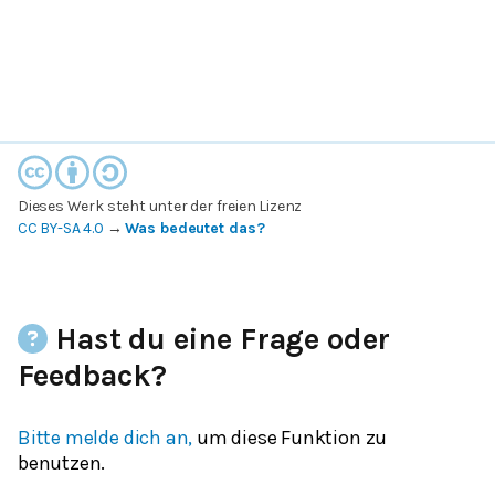
Dieses Werk steht unter der freien Lizenz
CC BY-SA 4.0
→
Was bedeutet das?
Hast du eine Frage oder
Feedback?
Bitte melde dich an,
um diese Funktion zu
benutzen.