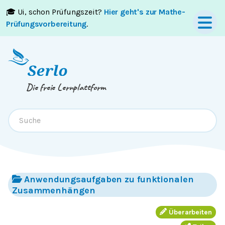
🎓 Ui, schon Prüfungszeit?
Hier geht's zur Mathe-
Springe zum
Inhalt
oder
Footer
Prüfungsvorbereitung
.
Die freie Lernplattform
Anwendungsaufgaben zu funktionalen
Zusammenhängen
Überarbeiten