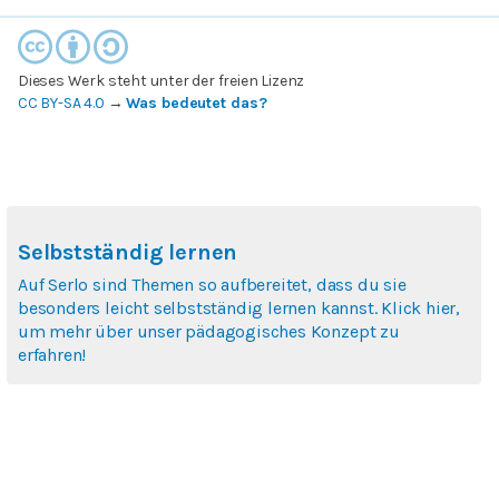
Dieses Werk steht unter der freien Lizenz
CC BY-SA 4.0
→
Was bedeutet das?
Selbstständig lernen
Auf Serlo sind Themen so aufbereitet, dass du sie
besonders leicht selbstständig lernen kannst. Klick hier,
um mehr über unser pädagogisches Konzept zu
erfahren!