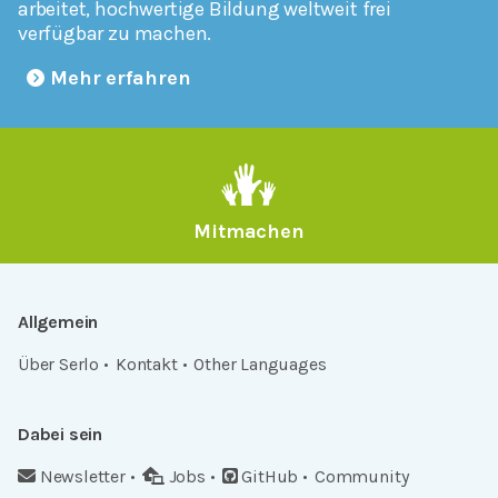
arbeitet, hochwertige Bildung weltweit frei
verfügbar zu machen.
Mehr erfahren
Mitmachen
Allgemein
Über Serlo
Kontakt
Other Languages
Dabei sein
Newsletter
Jobs
GitHub
Community