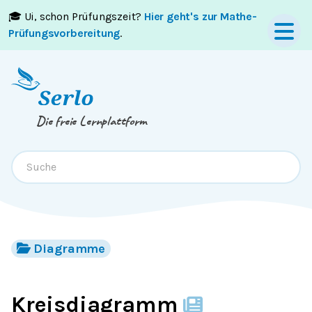
🎓 Ui, schon Prüfungszeit?
Hier geht's zur Mathe-
Springe zum
Inhalt
oder
Footer
Prüfungsvorbereitung
.
Die freie Lernplattform
Diagramme
Kreisdiagramm