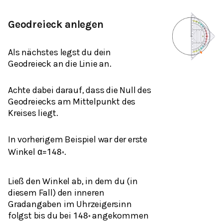
Geodreieck anlegen
Als nächstes legst du dein
Geodreieck an die Linie an.
Achte dabei darauf, dass die Null des
Geodreiecks am Mittelpunkt des
Kreises liegt.
In vorherigem Beispiel war der erste
Winkel
.
α
=
148
∘
Ließ den Winkel ab, in dem du (in
diesem Fall) den inneren
Gradangaben im Uhrzeigersinn
folgst bis du bei
angekommen
148
∘