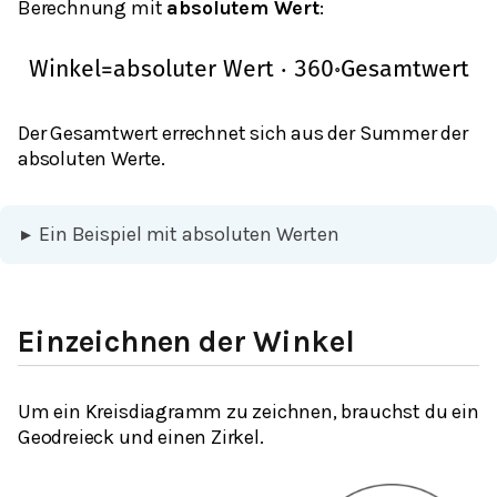
Berechnung mit
absolutem Wert
:
Winkel
=
absoluter Wert
⋅
360
∘
Gesamtwert
Der Gesamtwert errechnet sich aus der Summer der
absoluten Werte.
▸
Ein Beispiel mit absoluten Werten
Einzeichnen der Winkel
Um ein Kreisdiagramm zu zeichnen, brauchst du ein
Geodreieck und einen Zirkel.