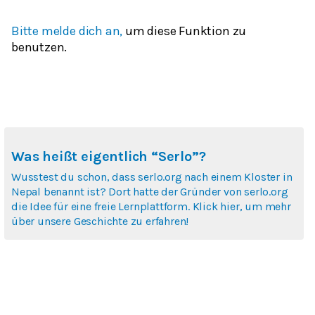
Bitte melde dich an,
um diese Funktion zu
benutzen.
Was heißt eigentlich “Serlo”?
Wusstest du schon, dass serlo.org nach einem Kloster in
Nepal benannt ist? Dort hatte der Gründer von serlo.org
die Idee für eine freie Lernplattform. Klick hier, um mehr
über unsere Geschichte zu erfahren!