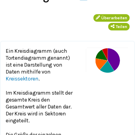
Überarbeiten
Teilen
Ein Kreisdiagramm (auch
Tortendiagramm genannt)
ist eine Darstellung von
Daten mithilfe von
Kreissektoren
.
Im Kreisdiagramm stellt der
gesamte Kreis den
Gesamtwert aller Daten dar.
Der Kreis wird in Sektoren
eingeteilt.
Die Größe der einzelnen