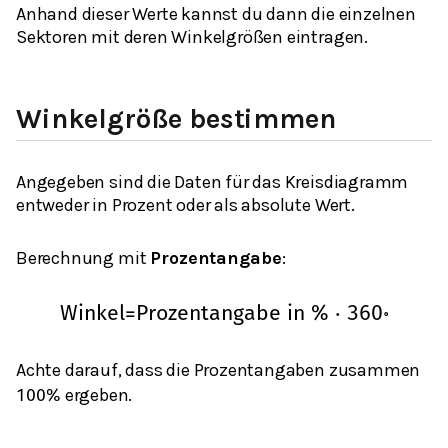
Anhand dieser Werte kannst du dann die einzelnen
Sektoren mit deren Winkelgrößen eintragen.
Winkelgröße bestimmen
Angegeben sind die Daten für das Kreisdiagramm
entweder in Prozent oder als absolute Wert.
Berechnung mit
Prozentangabe
:
Winkel
=
Prozentangabe in %
⋅
360
∘
Achte darauf, dass die Prozentangaben zusammen
ergeben.
100
%