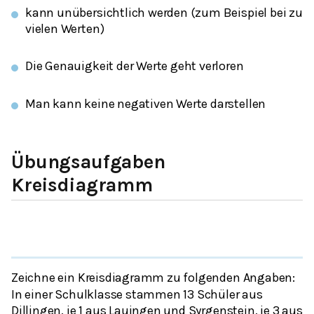
kann unübersichtlich werden (zum Beispiel bei zu
vielen Werten)
Die Genauigkeit der Werte geht verloren
Man kann keine negativen Werte darstellen
Übungsaufgaben
Kreisdiagramm
Zeichne ein Kreisdiagramm zu folgenden Angaben:
In einer Schulklasse stammen 13 Schüler aus
Dillingen, je 1 aus Lauingen und Syrgenstein, je 3 aus