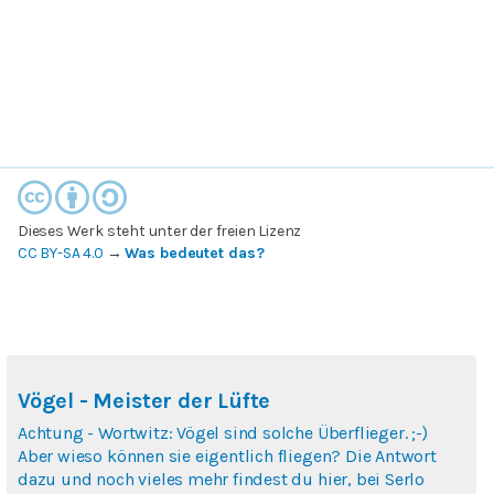
Dieses Werk steht unter der freien Lizenz
CC BY-SA 4.0
→
Was bedeutet das?
Vögel - Meister der Lüfte
Achtung - Wortwitz: Vögel sind solche Überflieger. ;-)
Aber wieso können sie eigentlich fliegen? Die Antwort
dazu und noch vieles mehr findest du hier, bei Serlo