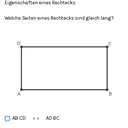
Eigenschaften eines Rechtecks
Welche Seiten eines Rechtecks sind gleich lang?
AB CD
= =
AD BC