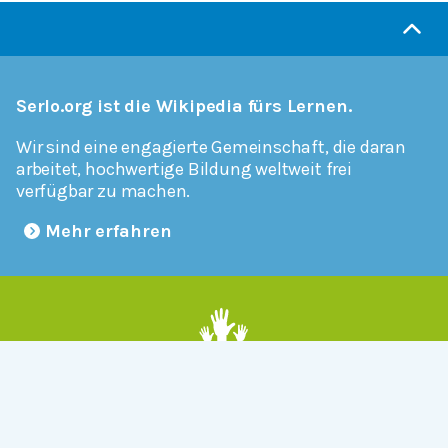
Serlo.org ist die Wikipedia fürs Lernen.
Wir sind eine engagierte Gemeinschaft, die daran
arbeitet, hochwertige Bildung weltweit frei
verfügbar zu machen.
Mehr erfahren
Mitmachen