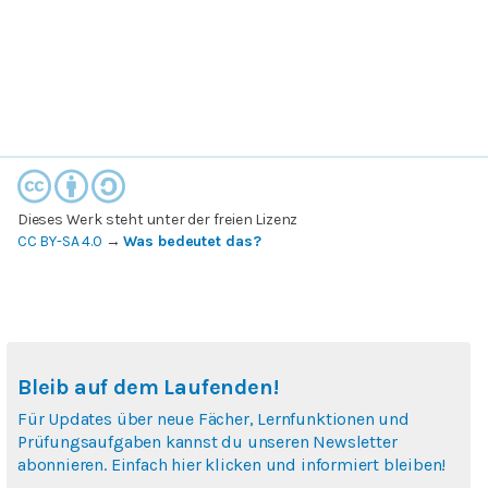
Dieses Werk steht unter der freien Lizenz
CC BY-SA 4.0
→
Was bedeutet das?
Bleib auf dem Laufenden!
Für Updates über neue Fächer, Lernfunktionen und
Prüfungsaufgaben kannst du unseren Newsletter
abonnieren. Einfach hier klicken und informiert bleiben!