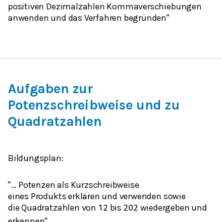
positiven
Dezimalzahlen
Kommaverschiebungen
anwenden und das Verfahren begründen"
Aufgaben zur
Potenzschreibweise und zu
Quadratzahlen
Bildungsplan:
"...
Potenzen
als Kurzschreibweise
eines
Produkts
erklären und verwenden sowie
die
Quadratzahlen
von
bis
wiedergeben und
1
2
20
2
erkennen"