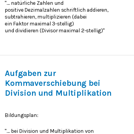
"...
natürliche Zahlen
und
positive
Dezimalzahlen
schriftlich
addieren,
subtrahieren, multiplizieren
(dabei
ein
Faktor
maximal 3-stellig)
und
dividieren
(
Divisor
maximal 2-stellig)"
Aufgaben zur
Kommaverschiebung bei
Division und Multiplikation
Bildungsplan:
"... bei
Division
und
Multiplikation
von