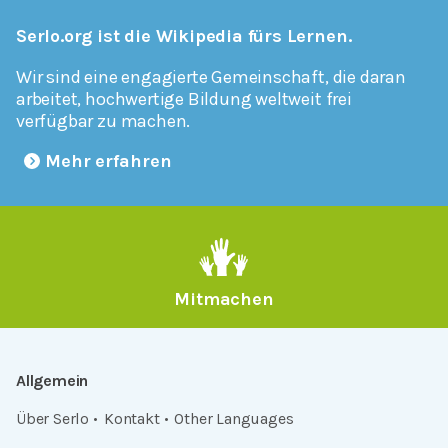
Serlo.org ist die Wikipedia fürs Lernen.
Wir sind eine engagierte Gemeinschaft, die daran
arbeitet, hochwertige Bildung weltweit frei
verfügbar zu machen.
Mehr erfahren
Mitmachen
Allgemein
Über Serlo
Kontakt
Other Languages