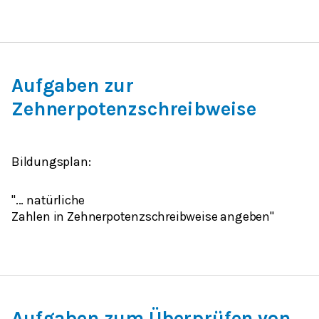
Aufgaben zur
Zehnerpotenzschreibweise
Bildungsplan:
"...
natürliche
Zahlen
in
Zehnerpotenzschreibweise
angeben"
Aufgaben zum Überprüfen von