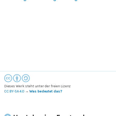
Dieses Werk steht unter der freien Lizenz
CC BY-SA 4.0
→
Was bedeutet das?