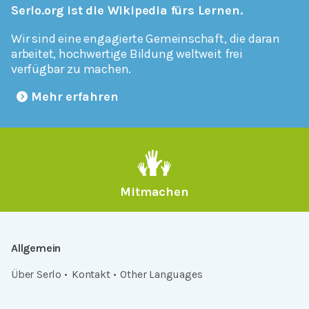
Serlo.org ist die Wikipedia fürs Lernen.
Wir sind eine engagierte Gemeinschaft, die daran
arbeitet, hochwertige Bildung weltweit frei
verfügbar zu machen.
Mehr erfahren
Mitmachen
Allgemein
Über Serlo
Kontakt
Other Languages