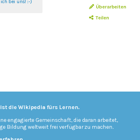
ch bei uns! :-)
Überarbeiten
Teilen
 ist die Wikipedia fürs Lernen.
ine engagierte Gemeinschaft, die daran arbeitet,
ge Bildung weltweit frei verfügbar zu machen.
erfahren