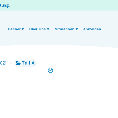
itung
.
Fächer
Über Uns
Mitmachen
Anmelden
021
Teil A