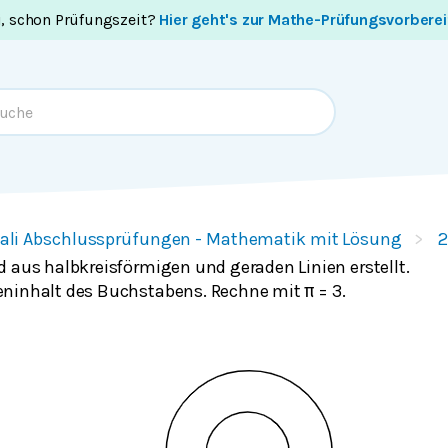
i, schon Prüfungszeit?
Hier geht's zur Mathe-Prüfungsvorbere
ali Abschlussprüfungen - Mathematik mit Lösung
2
d aus halbkreisförmigen und geraden Linien erstellt.
eninhalt des Buchstabens. Rechne mit
= 3.
π