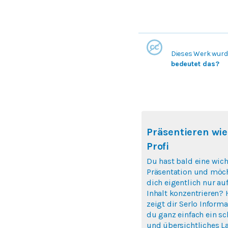
Dieses Werk wurde
bedeutet das?
Präsentieren wie
Profi
Du hast bald eine wich
Präsentation und möc
dich eigentlich nur au
Inhalt konzentrieren? 
zeigt dir Serlo Informa
du ganz einfach ein s
und übersichtliches L