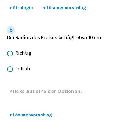
▾
Strategie
▾
Lösungsvorschlag
Der Radius des Kreises beträgt etwa 10 cm.
Richtig
Falsch
Klicke auf eine der Optionen.
▾
Lösungsvorschlag