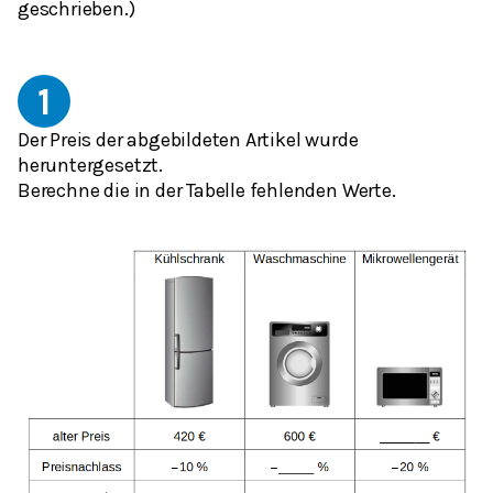
geschrieben.
)
1
Der Preis der abgebildeten Artikel wurde
heruntergesetzt.
Berechne die in der Tabelle fehlenden Werte.