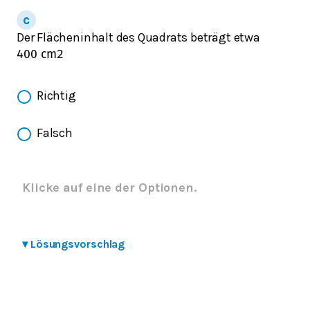
Der Flächeninhalt des Quadrats beträgt etwa
400
cm
2
Richtig
Falsch
Klicke auf eine der Optionen.
▾
Lösungsvorschlag