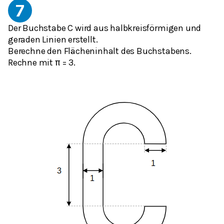
7
Der Buchstabe C wird aus halbkreisförmigen und
geraden Linien erstellt.
Berechne den Flächeninhalt des Buchstabens.
Rechne mit
= 3.
π