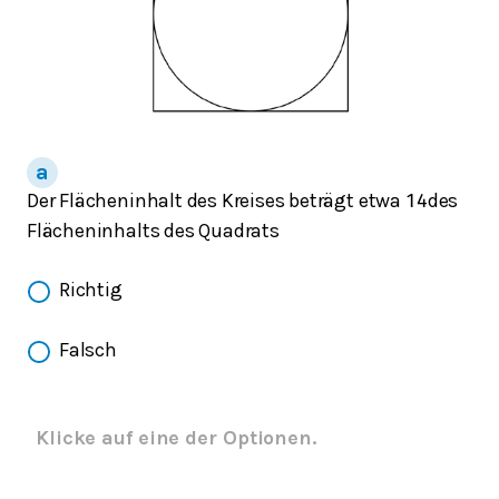
Der Flächeninhalt des Kreises beträgt etwa
des
1
4
Flächeninhalts des Quadrats
Richtig
Falsch
Klicke auf eine der Optionen.