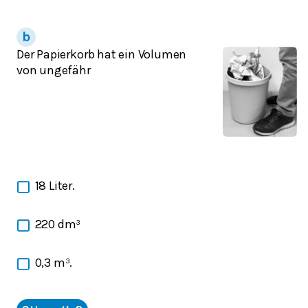
Der Papierkorb hat ein Volumen
von ungefähr
18 Liter.
220 dm³
0,3 m³.