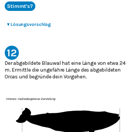
Stimmt's?
▾
Lösungsvorschlag
12
Der abgebildete Blauwal hat eine Länge von etwa 24
m. Ermittle die ungefähre Länge des abgebildeten
Orcas und begründe dein Vorgehen.