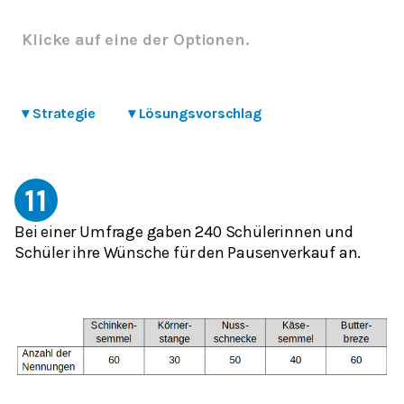
Klicke auf eine der Optionen.
▾
Strategie
▾
Lösungsvorschlag
11
Bei einer Umfrage gaben 240 Schülerinnen und
Schüler ihre Wünsche für den Pausenverkauf an.