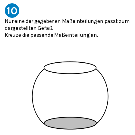
10
Nur eine der gegebenen Maßeinteilungen passt zum
dargestellten Gefäß.
Kreuze die passende Maßeinteilung an.