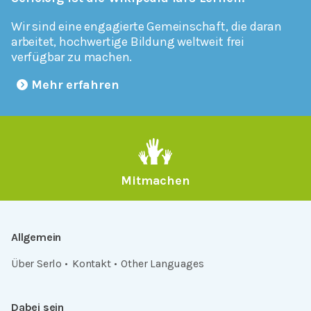
Wir sind eine engagierte Gemeinschaft, die daran
arbeitet, hochwertige Bildung weltweit frei
verfügbar zu machen.
Mehr erfahren
Mitmachen
Allgemein
Über Serlo
Kontakt
Other Languages
Dabei sein