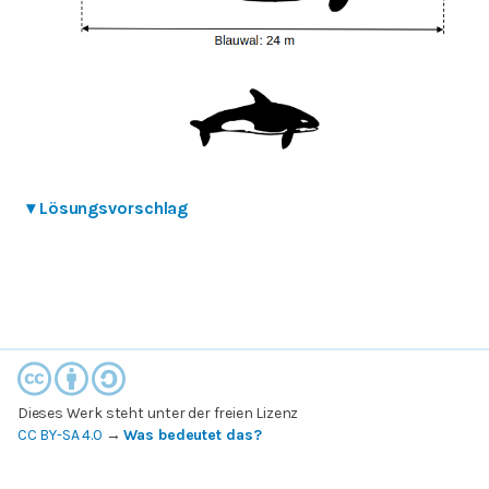
▾
Lösungsvorschlag
Dieses Werk steht unter der freien Lizenz
CC BY-SA 4.0
→
Was bedeutet das?