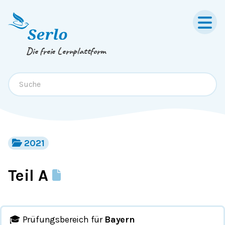
Springe zum
Inhalt
oder
Footer
Die freie Lernplattform
2021
Teil A
🎓 Prüfungsbereich für
Bayern