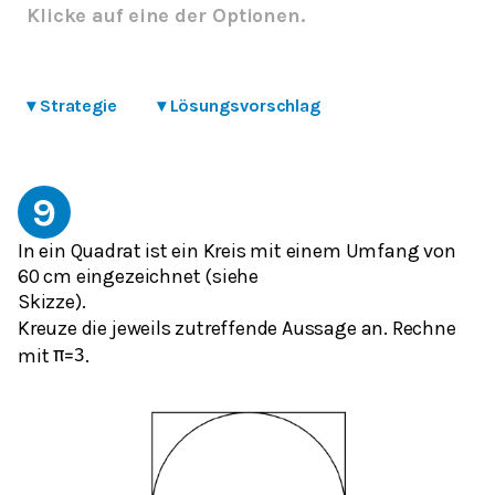
Klicke auf eine der Optionen.
▾
Strategie
▾
Lösungsvorschlag
9
In ein Quadrat ist ein Kreis mit einem Umfang von
60 cm eingezeichnet (siehe
Skizze).
Kreuze die jeweils zutreffende Aussage an. Rechne
mit
.
π
=
3