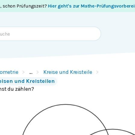
i, schon Prüfungszeit?
Hier geht's zur Mathe-Prüfungsvorbere
ometrie
…
Kreise und Kreisteile
eisen und Kreisteilen
nnst du zählen?