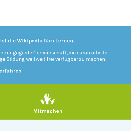
 ist die Wikipedia fürs Lernen.
ine engagierte Gemeinschaft, die daran arbeitet,
ge Bildung weltweit frei verfügbar zu machen.
erfahren
Mitmachen