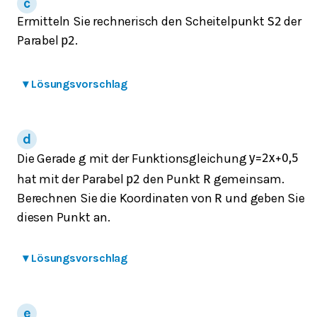
Ermitteln Sie rechnerisch den Scheitelpunkt
der
S
2
Parabel
.
p
2
▾
Lösungsvorschlag
Die Gerade g mit der Funktionsgleichung
y
=
2
x
+
0,5
hat mit der Parabel
den Punkt
gemeinsam.
p
2
R
Berechnen Sie die Koordinaten von
und geben Sie
R
diesen Punkt an.
▾
Lösungsvorschlag