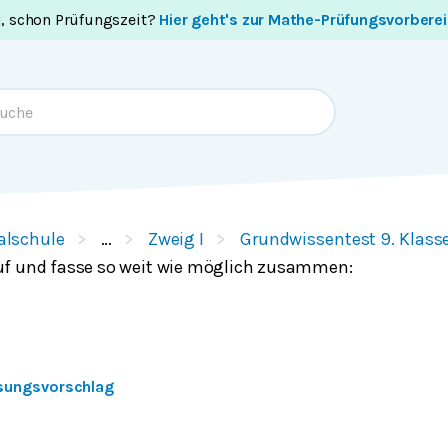
i, schon Prüfungszeit?
Hier geht's zur Mathe-Prüfungsvorbere
alschule
…
Zweig I
Grundwissentest 9. Klass
uf und fasse so weit wie möglich zusammen:
sungsvorschlag