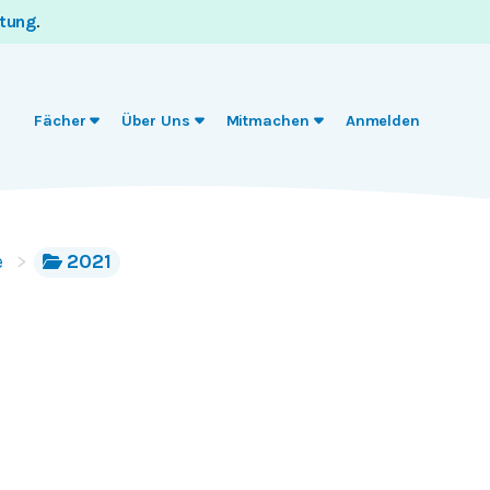
itung
.
Fächer
Über Uns
Mitmachen
Anmelden
e
2021