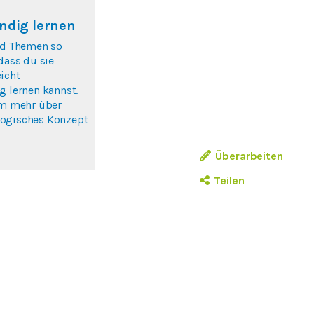
ndig lernen
nd Themen so
 dass du sie
icht
g lernen kannst.
um mehr über
ogisches Konzept
Überarbeiten
Teilen