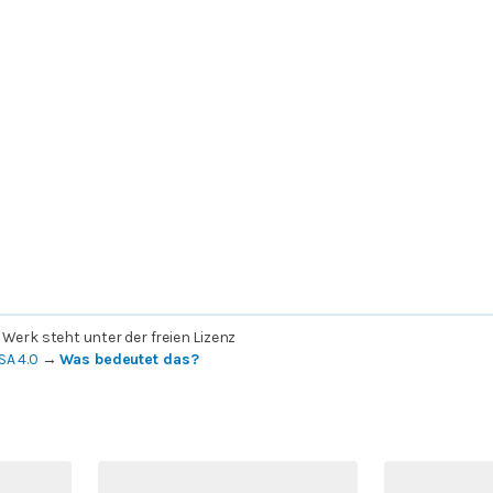
 Werk steht unter der freien Lizenz
SA 4.0
→
Was bedeutet das?