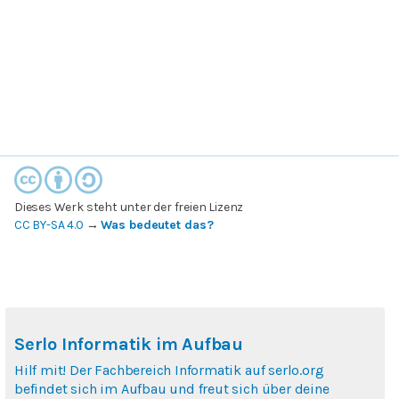
Dieses Werk steht unter der freien Lizenz
CC BY-SA 4.0
→
Was bedeutet das?
Serlo Informatik im Aufbau
Hilf mit! Der Fachbereich Informatik auf serlo.org
befindet sich im Aufbau und freut sich über deine