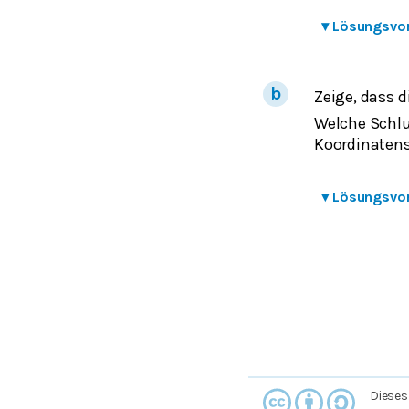
▾
Lösungsvo
Zeige, dass 
Welche Schlu
Koordinaten
▾
Lösungsvo
Dieses