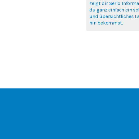
zeigt dir Serlo Informa
du ganz einfach ein s
und übersichtliches L
hin bekommst.