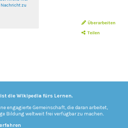
 Nachricht zu
.
Überarbeiten
Teilen
 ist die Wikipedia fürs Lernen.
ine engagierte Gemeinschaft, die daran arbeitet,
ge Bildung weltweit frei verfügbar zu machen.
erfahren