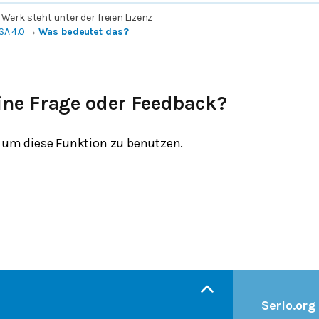
 Werk steht unter der freien Lizenz
SA 4.0
→
Was bedeutet das?
ine Frage oder Feedback?
um diese Funktion zu benutzen.
Serlo.org