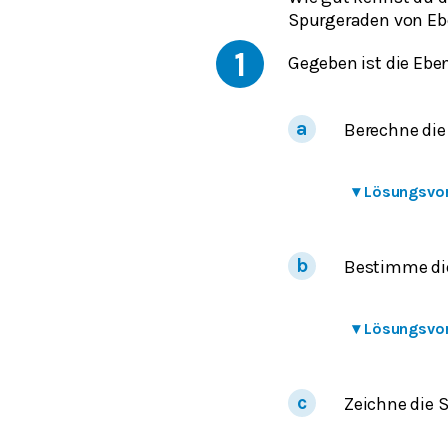
Spurgeraden von Eb
1
Gegeben ist die Ebe
Berechne die
▾
Lösungsvo
Bestimme di
▾
Lösungsvo
Zeichne die 