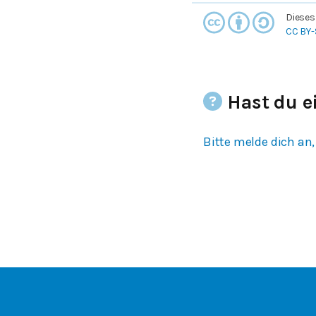
Dieses
CC BY-
Hast du e
Bitte melde dich an,