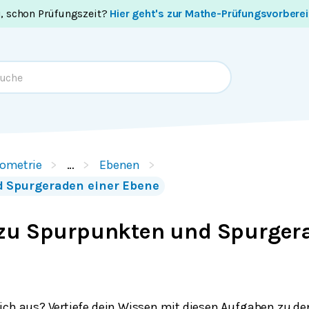
i, schon Prüfungszeit?
Hier geht's zur Mathe-Prüfungsvorbere
ometrie
…
Ebenen
 Spurgeraden einer Ebene
zu Spurpunkten und Spurgera
ich aus? Vertiefe dein Wissen mit diesen Aufgaben zu 