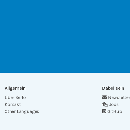
Allgemein
Dabei sein
Über Serlo
Newslette
Kontakt
Jobs
Other Languages
GitHub
Community