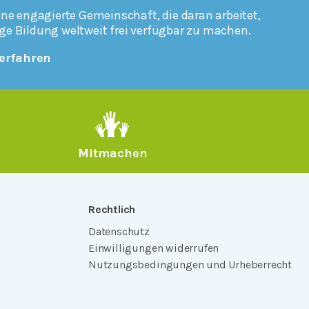
ine engagierte Gemeinschaft, die daran arbeitet,
ge Bildung weltweit frei verfügbar zu machen.
erfahren
Mitmachen
Rechtlich
Datenschutz
Einwilligungen widerrufen
Nutzungsbedingungen und Urheberrecht
Impressum