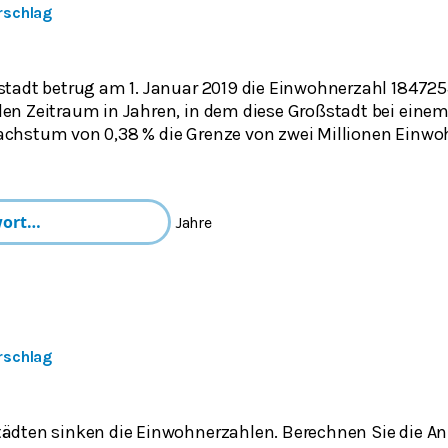
rschlag
ßstadt betrug am 1. Januar 2019 die Einwohnerzahl 18472
den Zeitraum in Jahren, in dem diese Großstadt bei eine
achstum von 0,38 % die Grenze von zwei Millionen Einwo
Jahre
rschlag
tädten sinken die Einwohnerzahlen. Berechnen Sie die A