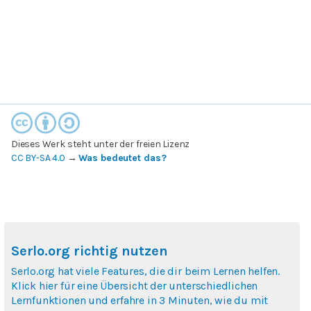
Dieses Werk steht unter der freien Lizenz
CC BY-SA 4.0
→
Was bedeutet das?
Serlo.org richtig nutzen
Serlo.org hat viele Features, die dir beim Lernen helfen.
Klick hier für eine Übersicht der unterschiedlichen
Lernfunktionen und erfahre in 3 Minuten, wie du mit