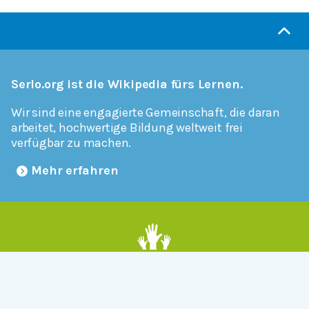
Serlo.org ist die Wikipedia fürs Lernen.
Wir sind eine engagierte Gemeinschaft, die daran
arbeitet, hochwertige Bildung weltweit frei
verfügbar zu machen.
Mehr erfahren
Mitmachen