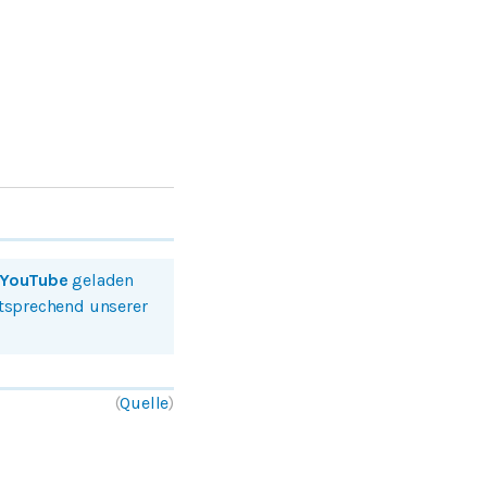
YouTube
geladen
ntsprechend unserer
(
Quelle
)