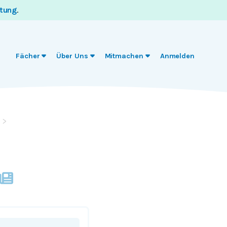
itung
.
Fächer
Über Uns
Mitmachen
Anmelden