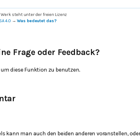
 Werk steht unter der freien Lizenz
SA 4.0
→
Was bedeutet das?
ine Frage oder Feedback?
um diese Funktion zu benutzen.
ntar
kels kann man auch den beiden anderen voranstellen, oder