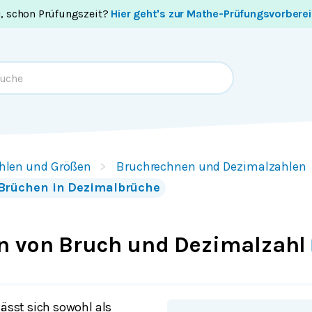
i, schon Prüfungszeit?
Hier geht's zur Mathe-Prüfungsvorbere
hlen und Größen
Bruchrechnen und Dezimalzahlen
Brüchen in Dezimalbrüche
 von Bruch und Dezimalzahl
lässt sich sowohl als