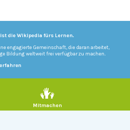
 ist die Wikipedia fürs Lernen.
ine engagierte Gemeinschaft, die daran arbeitet,
ge Bildung weltweit frei verfügbar zu machen.
erfahren
Mitmachen
Rechtlich