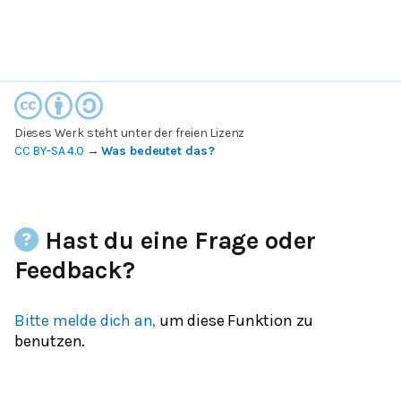
Dieses Werk steht unter der freien Lizenz
CC BY-SA 4.0
→
Was bedeutet das?
Hast du eine Frage oder
Feedback?
Bitte melde dich an,
um diese Funktion zu
benutzen.