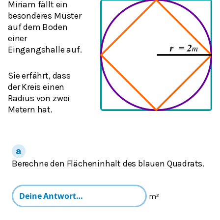
Miriam fällt ein
besonderes Muster
auf dem Boden
einer
Eingangshalle auf.
Sie erfährt, dass
der Kreis einen
Radius von zwei
Metern hat.
Berechne den Flächeninhalt des blauen Quadrats.
m²