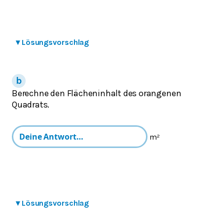
▾
Lösungsvorschlag
Berechne den Flächeninhalt des orangenen
Quadrats.
m²
▾
Lösungsvorschlag