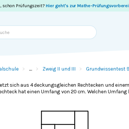
i, schon Prüfungszeit?
Hier geht's zur Mathe-Prüfungsvorbere
alschule
…
Zweig II und III
Grundwissentest 9
etzt sich aus 4 deckungsgleichen Rechtecken und einem
chteck hat einen Umfang von 20 cm. Welchen Umfang 