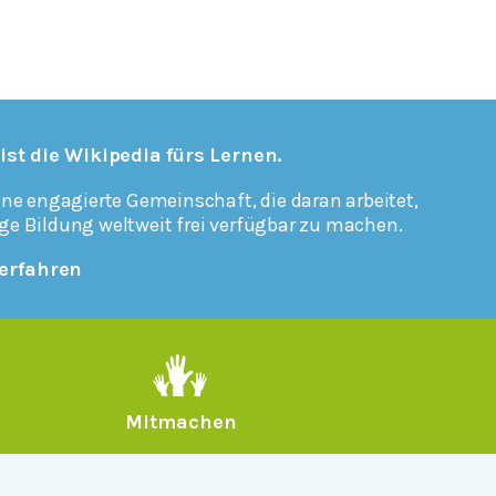
 ist die Wikipedia fürs Lernen.
ine engagierte Gemeinschaft, die daran arbeitet,
ge Bildung weltweit frei verfügbar zu machen.
erfahren
Mitmachen