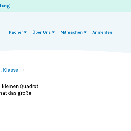
itung
.
Fächer
Über Uns
Mitmachen
Anmelden
. Klasse
 kleinen Quadrat
hat das große