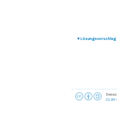
▾
Lösungsvorschlag
Dieses
CC BY-