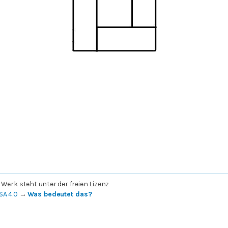
 Werk steht unter der freien Lizenz
SA 4.0
→
Was bedeutet das?