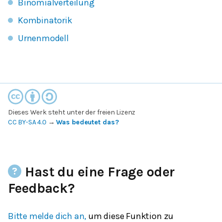
Binomialverteilung
Kombinatorik
Urnenmodell
Dieses Werk steht unter der freien Lizenz
CC BY-SA 4.0
→
Was bedeutet das?
Hast du eine Frage oder
Feedback?
Bitte melde dich an,
um diese Funktion zu