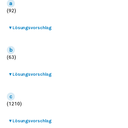
(
9
2
)
▾
Lösungsvorschlag
(
6
3
)
▾
Lösungsvorschlag
(
12
10
)
▾
Lösungsvorschlag