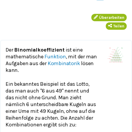
Überarbeiten
Teilen
Der
Binomialkoeffizient
ist eine
mathematische
Funktion
, mit der man
Aufgaben aus der
Kombinatorik
lösen
kann.
Ein bekanntes Beispiel ist das Lotto,
das man auch "6 aus 49" nennt und
das nicht ohne Grund. Man zieht
nämlich 6 unterscheidbare Kugeln aus
einer Urne mit 49 Kugeln, ohne auf die
Reihenfolge zu achten. Die Anzahl der
Kombinationen ergibt sich zu: