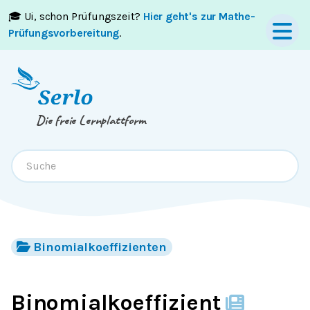
🎓 Ui, schon Prüfungszeit?
Hier geht's zur Mathe-
Springe zum
Inhalt
oder
Footer
Prüfungsvorbereitung
.
Die freie Lernplattform
Binomialkoeffizienten
Binomialkoeffizient