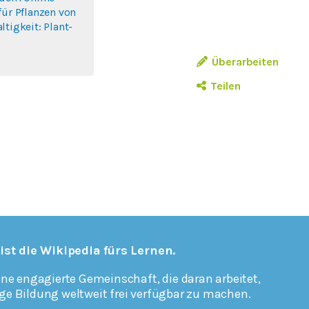
für Pflanzen von
ltigkeit: Plant-
Überarbeiten
Teilen
 ist die Wikipedia fürs Lernen.
ine engagierte Gemeinschaft, die daran arbeitet,
ge Bildung weltweit frei verfügbar zu machen.