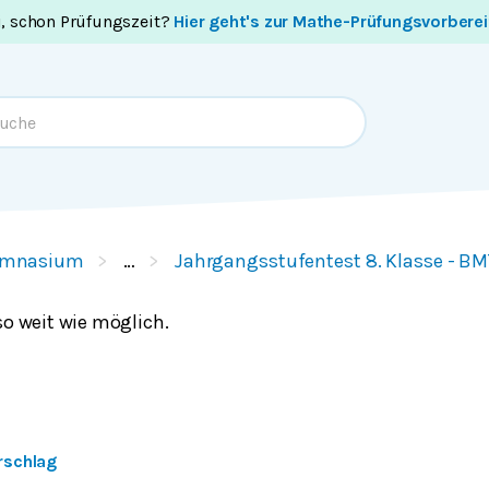
i, schon Prüfungszeit?
Hier geht's zur Mathe-Prüfungsvorbere
mnasium
…
Jahrgangsstufentest 8. Klasse - BM
so weit wie möglich.
rschlag