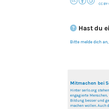
CC BY-
Hast du e
Bitte melde dich an,
Mitmachen bei S
Hinter serlo.org stehen
engagierte Menschen, 
Bildung besser und ge
machen wollen. Auch 