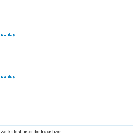
rschlag
rschlag
 Werk steht unter der freien Lizenz