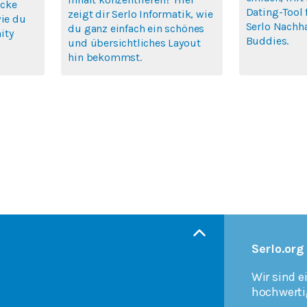
icke
Dating-Tool 
zeigt dir Serlo Informatik, wie
wie du
Serlo Nachha
du ganz einfach ein schönes
ity
Buddies.
und übersichtliches Layout
hin bekommst.
Serlo.org
Wir sind e
hochwerti