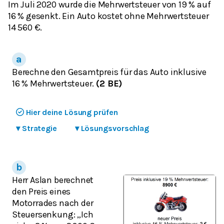
Im Juli 2020 wurde die Mehrwertsteuer von 19 % auf
16 % gesenkt. Ein Auto kostet ohne Mehrwertsteuer
14 560 €.
Berechne den Gesamtpreis für das Auto inklusive
16 % Mehrwertsteuer.
(2 BE)
Hier deine Lösung prüfen
▾
Strategie
▾
Lösungsvorschlag
Herr Aslan berechnet
den Preis eines
Motorrades nach der
Steuersenkung: „Ich