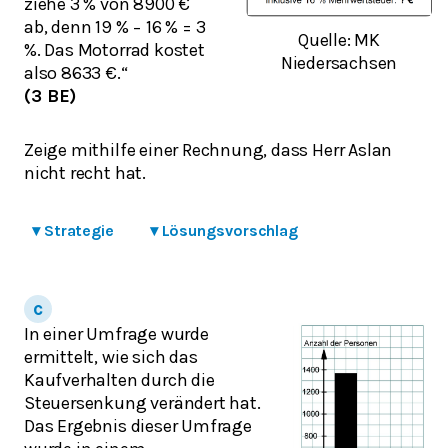
ziehe 3 % von 8900 €
ab, denn 19 % − 16 % = 3
Quelle: MK
%. Das Motorrad kostet
Niedersachsen
also 8633 €.“
(3 BE)
Zeige mithilfe einer Rechnung, dass Herr Aslan
nicht recht hat.
▾
Strategie
▾
Lösungsvorschlag
In einer Umfrage wurde
ermittelt, wie sich das
Kaufverhalten durch die
Steuersenkung verändert hat.
Das Ergebnis dieser Umfrage