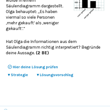
wurde in einem
Säulendiagramm dargestellt.
Olga behauptet: „Es haben
viermal so viele Personen
‚mehr gekauft‘ als ‚weniger
gekauft‘.“
Hat Olga die Informationen aus dem
Säulendiagramm richtig interpretiert? Begründe
deine Aussage.
(2 BE)
Hier deine Lösung prüfen
▾
Strategie
▾
Lösungsvorschlag