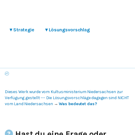
▾
Strategie
▾
Lösungsvorschlag
Dieses Werk wurde vom Kultusministerium Niedersachsen zur
Verfügung gestellt --- Die Lösungsvorschläge dagegen sind NICHT
vom Land Niedersachsen
→
Was bedeutet das?
Hast du eine Frage oder