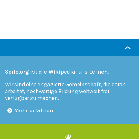
Serlo.org ist die Wikipedia fürs Lernen.
Wir sind eine engagierte Gemeinschaft, die daran
arbeitet, hochwertige Bildung weltweit frei
verfügbar zu machen.
Mehr erfahren