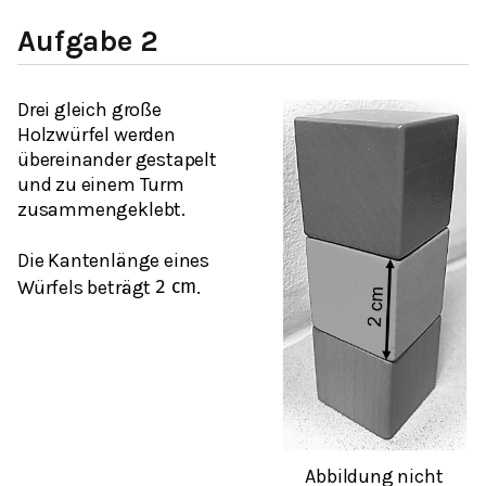
Aufgabe 2
Drei gleich große
Holzwürfel werden
übereinander gestapelt
und zu einem Turm
zusammengeklebt.
Die Kantenlänge eines
Würfels beträgt
.
2
c
m
Abbildung nicht