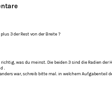
ntare
e richtig, was du meinst. Die beiden 3 sind die Radien der
nd
.
 anders war, schreib bitte mal. in welchem Aufgabenteil de