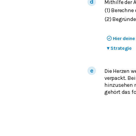
Mithilfe der 
(1) Berechne 
(2) Begründe
Hier dein
▾
Strategie
Die Herzen w
verpackt. Be
hinzusehen n
gehört das 