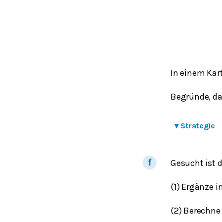
In einem Kart
Begründe, da
▾
Strategie
Gesucht ist 
(1) Ergänze
(2) Berechne