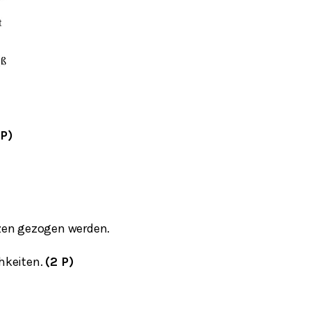
 P)
rzen gezogen werden.
hkeiten.
(2 P)