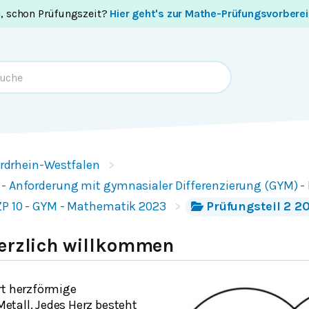
i, schon Prüfungszeit?
Hier geht's zur Mathe-Prüfungsvorbere
rdrhein-Westfalen
 - Anforderung mit gymnasialer Differenzierung (GYM) 
ZP 10 - GYM - Mathematik 2023
Prüfungsteil 2 2
Herzlich willkommen
rt herzförmige
tall. Jedes Herz besteht