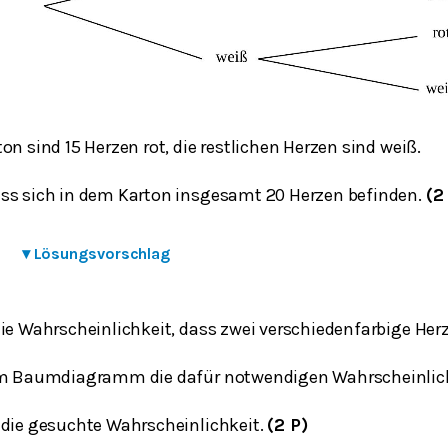
on sind 15 Herzen rot, die restlichen Herzen sind weiß.
ss sich in dem Karton insgesamt 20 Herzen befinden.
(2
▾
Lösungsvorschlag
die Wahrscheinlichkeit, dass zwei verschiedenfarbige He
 im Baumdiagramm die dafür notwendigen Wahrscheinlic
 die gesuchte Wahrscheinlichkeit.
(2 P)