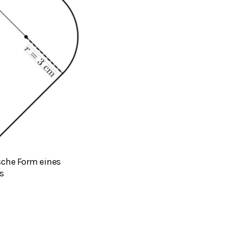
sche Form eines
s