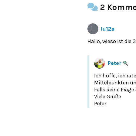
2 Komme
lu12a
Peter
Ich hoffe, ich rat
Mittelpunkten
u
Falls deine Frage
Viele Grüße
Peter