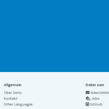
Allgemein
Dabei sein
Über Serlo
Newslette
Kontakt
Jobs
Other Languages
GitHub