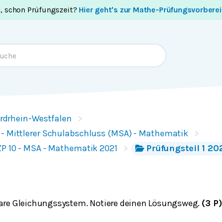
i, schon Prüfungszeit?
Hier geht's zur Mathe-Prüfungsvorbere
rdrhein-Westfalen
 - Mittlerer Schulabschluss (MSA) - Mathematik
ZP 10 - MSA - Mathematik 2021
Prüfungsteil 1 202
eare Gleichungssystem. Notiere deinen Lösungsweg.
(3 P)