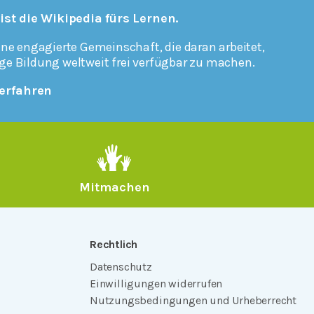
 ist die Wikipedia fürs Lernen.
ine engagierte Gemeinschaft, die daran arbeitet,
ge Bildung weltweit frei verfügbar zu machen.
erfahren
Mitmachen
Rechtlich
Datenschutz
Einwilligungen widerrufen
Nutzungsbedingungen und Urheberrecht