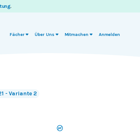
itung
.
Fächer
Über Uns
Mitmachen
Anmelden
1 - Variante 2