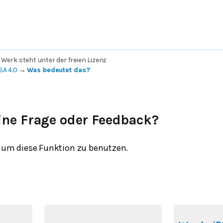
 Werk steht unter der freien Lizenz
SA 4.0
→
Was bedeutet das?
ine Frage oder Feedback?
um diese Funktion zu benutzen.