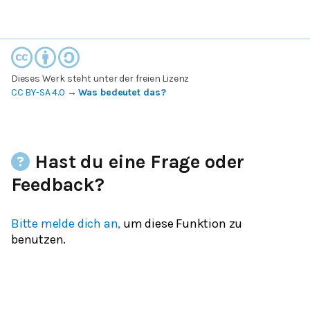
Dieses Werk steht unter der freien Lizenz
CC BY-SA 4.0
→
Was bedeutet das?
Hast du eine Frage oder
Feedback?
Bitte melde dich an,
um diese Funktion zu
benutzen.