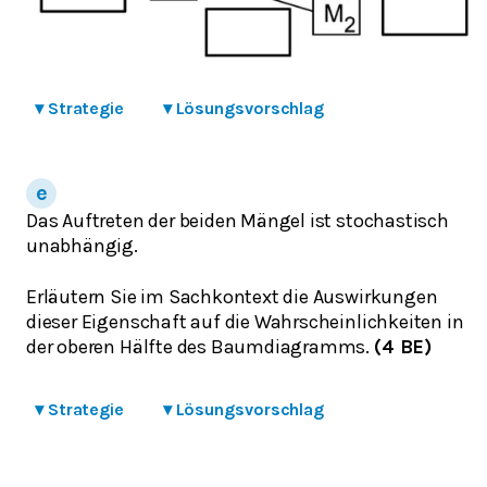
▾
Strategie
▾
Lösungsvorschlag
Das Auftreten der beiden Mängel ist stochastisch
unabhängig.
Erläutern Sie im Sachkontext die Auswirkungen
dieser Eigenschaft auf die Wahrscheinlichkeiten in
der oberen Hälfte des Baumdiagramms.
(4 BE)
▾
Strategie
▾
Lösungsvorschlag