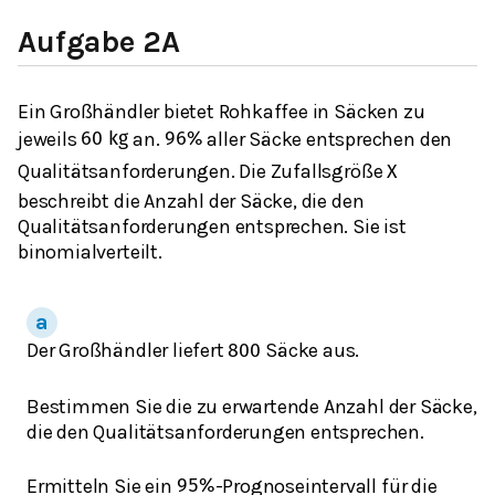
Aufgabe 2A
Ein Großhändler bietet Rohkaffee in Säcken zu
jeweils
an.
aller Säcke entsprechen den
60
k
g
96
%
Qualitätsanforderungen. Die Zufallsgröße
X
beschreibt die Anzahl der Säcke, die den
Qualitätsanforderungen entsprechen. Sie ist
binomialverteilt.
Der Großhändler liefert
Säcke aus.
800
Bestimmen Sie die zu erwartende Anzahl der Säcke,
die den Qualitätsanforderungen entsprechen.
Ermitteln Sie ein
-Prognoseintervall für die
95
%