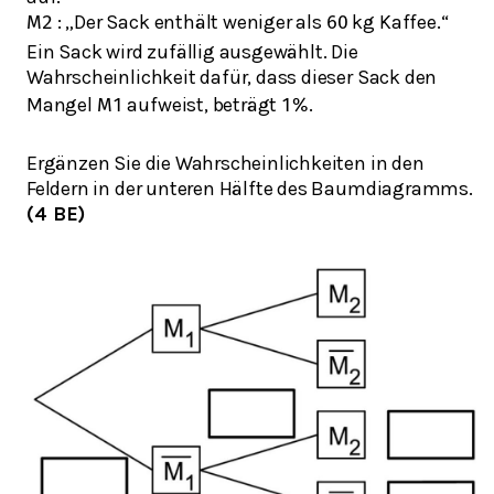
: „Der Sack enthält weniger als
kg Kaffee.“
M
2
60
Ein Sack wird zufällig ausgewählt. Die
Wahrscheinlichkeit dafür, dass dieser Sack den
Mangel
aufweist, beträgt
.
M
1
1
%
Ergänzen Sie die Wahrscheinlichkeiten in den
Feldern in der unteren Hälfte des Baumdiagramms.
(4 BE)