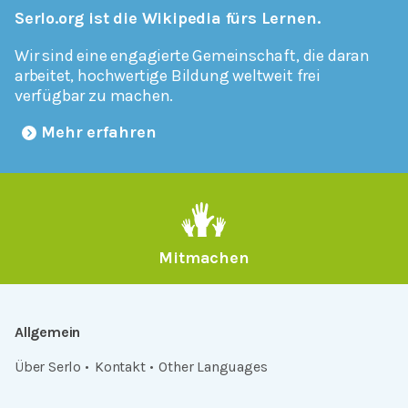
Serlo.org ist die Wikipedia fürs Lernen.
Wir sind eine engagierte Gemeinschaft, die daran
arbeitet, hochwertige Bildung weltweit frei
verfügbar zu machen.
Mehr erfahren
Mitmachen
Allgemein
Über Serlo
Kontakt
Other Languages