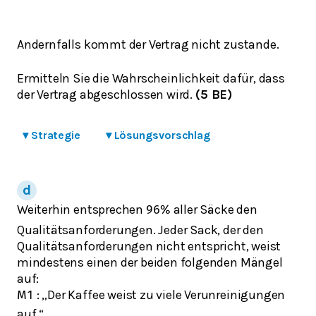
Andernfalls kommt der Vertrag nicht zustande.
Ermitteln Sie die Wahrscheinlichkeit dafür, dass
der Vertrag abgeschlossen wird.
(5 BE)
▾
Strategie
▾
Lösungsvorschlag
Weiterhin entsprechen
aller Säcke den
96
%
Qualitätsanforderungen. Jeder Sack, der den
Qualitätsanforderungen nicht entspricht, weist
mindestens einen der beiden folgenden Mängel
auf:
: „Der Kaffee weist zu viele Verunreinigungen
M
1
auf.“