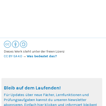
Dieses Werk steht unter der freien Lizenz
CC BY-SA 4.0
→
Was bedeutet das?
Bleib auf dem Laufenden!
Für Updates über neue Fächer, Lernfunktionen und
Prüfungsaufgaben kannst du unseren Newsletter
abonnieren. Einfach hier klicken und informiert bleiben!