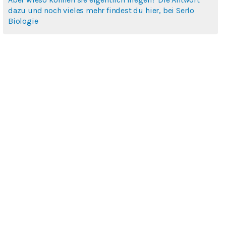
dazu und noch vieles mehr findest du hier, bei Serlo
Biologie