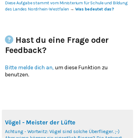
Diese Aufgabe stammt vom Ministerium für Schule und Bildung
des Landes Nordrhein-Westfalen
→
Was bedeutet das?
Hast du eine Frage oder
Feedback?
Bitte melde dich an,
um diese Funktion zu
benutzen.
Vögel - Meister der Lüfte
Achtung - Wortwitz: Vögel sind solche Überflieger. ;-)
Aber wieso können sie eigentlich fliegen? Die Antwort