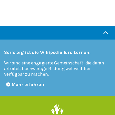
Serlo.org ist die Wikipedia fürs Lernen.
Wir sind eine engagierte Gemeinschaft, die daran
arbeitet, hochwertige Bildung weltweit frei
verfügbar zu machen.
Mehr erfahren