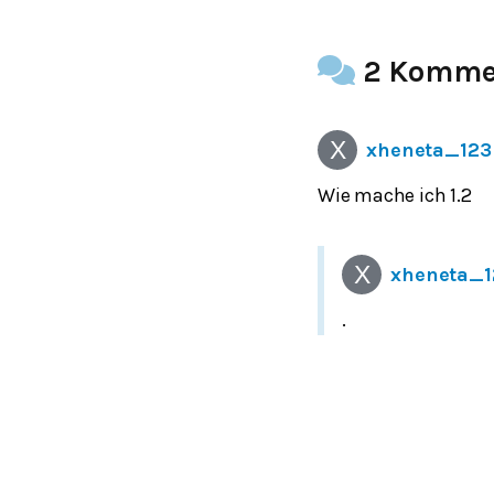
2 Komme
xheneta_123
Wie mache ich 1.2
xheneta_1
.