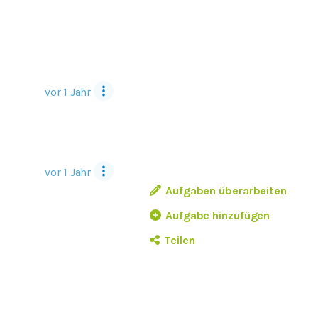
vor 1 Jahr
vor 1 Jahr
Aufgaben überarbeiten
Aufgabe hinzufügen
Teilen