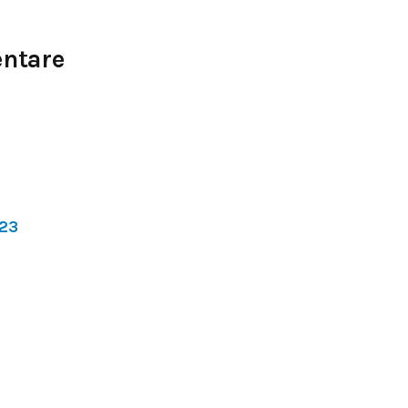
ntare
23