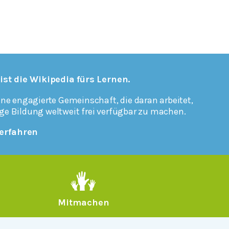
 ist die Wikipedia fürs Lernen.
ine engagierte Gemeinschaft, die daran arbeitet,
ge Bildung weltweit frei verfügbar zu machen.
erfahren
Mitmachen