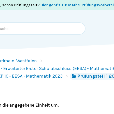
i, schon Prüfungszeit?
Hier geht's zur Mathe-Prüfungsvorbere
rdrhein-Westfalen
- Erweiterter Erster Schulabschluss (EESA) - Mathemati
ZP 10 - EESA - Mathematik 2023
Prüfungsteil 1 2
n die angegebene Einheit um.