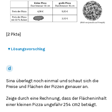
[2 Pkte]
▾
Lösungsvorschlag
Sina überlegt noch einmal und schaut sich die
Preise und Flächen der Pizzen genauer an.
Zeige durch eine Rechnung, dass der Flächeninhalt
einer kleinen Pizza ungefähr
beträgt.
254
c
m
2