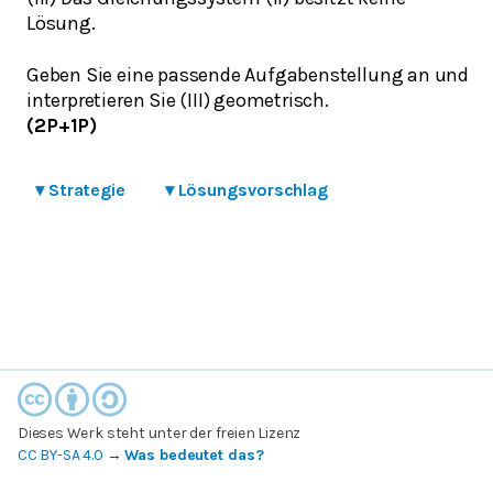
Lösung.
Geben Sie eine passende Aufgabenstellung an und
interpretieren Sie (III) geometrisch.
(2P+1P)
▾
Strategie
▾
Lösungsvorschlag
Dieses Werk steht unter der freien Lizenz
CC BY-SA 4.0
→
Was bedeutet das?