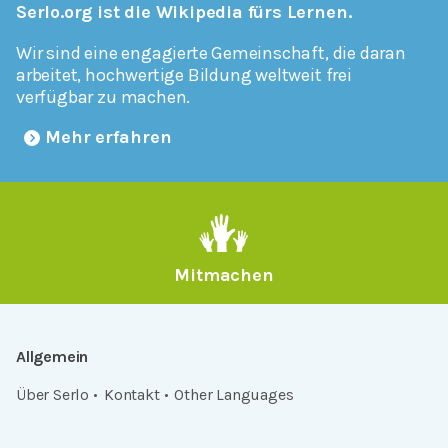
Serlo.org ist die Wikipedia fürs Lernen.
Wir sind eine engagierte Gemeinschaft, die daran
arbeitet, hochwertige Bildung weltweit frei
verfügbar zu machen.
Mehr erfahren
Mitmachen
Allgemein
Über Serlo
Kontakt
Other Languages