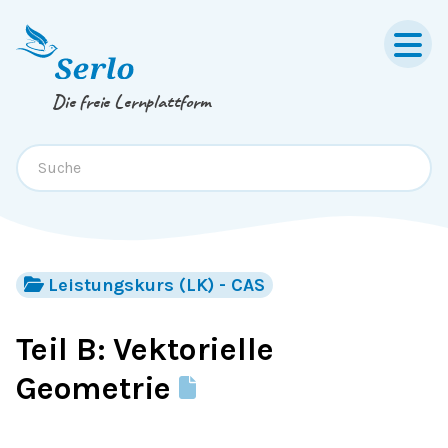
Springe zum
Inhalt
oder
Footer
Die freie Lernplattform
Leistungskurs (LK) - CAS
Teil B: Vektorielle
Geometrie