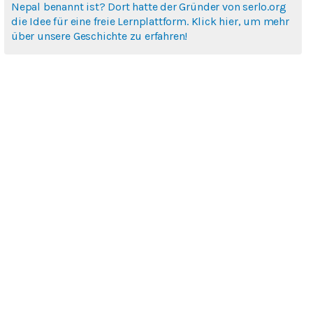
Nepal benannt ist? Dort hatte der Gründer von serlo.org
die Idee für eine freie Lernplattform. Klick hier, um mehr
über unsere Geschichte zu erfahren!