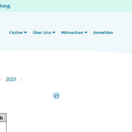
itung
.
Fächer
Über Uns
Mitmachen
Anmelden
2021