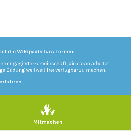
 ist die Wikipedia fürs Lernen.
ine engagierte Gemeinschaft, die daran arbeitet,
ge Bildung weltweit frei verfügbar zu machen.
erfahren
Mitmachen