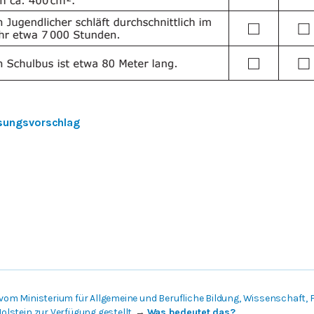
sungsvorschlag
vom Ministerium für Allgemeine und Berufliche Bildung, Wissenschaft,
lstein zur Verfügung gestellt.
→
Was bedeutet das?