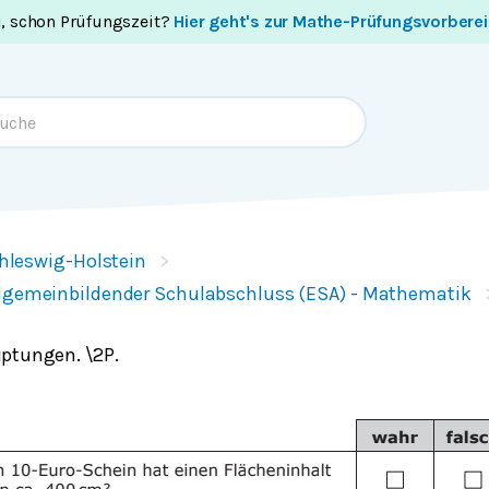
i, schon Prüfungszeit?
Hier geht's zur Mathe-Prüfungsvorbere
hleswig-Holstein
llgemeinbildender Schulabschluss (ESA) - Mathematik
ptungen. \2P.